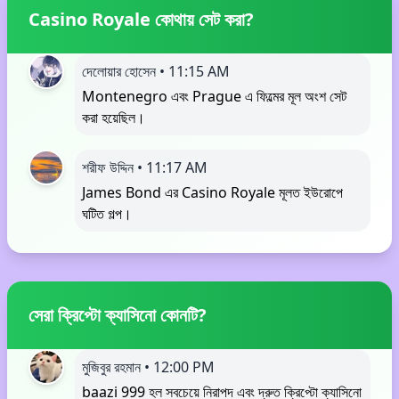
Casino Royale কোথায় সেট করা?
দেলোয়ার হোসেন • 11:15 AM
Montenegro এবং Prague এ ফিল্মের মূল অংশ সেট
করা হয়েছিল।
শরীফ উদ্দিন • 11:17 AM
James Bond এর Casino Royale মূলত ইউরোপে
ঘটিত গল্প।
সেরা ক্রিপ্টো ক্যাসিনো কোনটি?
মুজিবুর রহমান • 12:00 PM
baazi 999 হল সবচেয়ে নিরাপদ এবং দ্রুত ক্রিপ্টো ক্যাসিনো