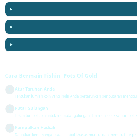
Cara Bermain Fishin' Pots Of Gold
Atur Taruhan Anda
1
Tentukan jumlah koin yang ingin Anda pertaruhkan per putaran menggun
Putar Gulungan
2
Tekan tombol spin untuk memutar gulungan dan mencocokkan simbol i
Kumpulkan Hadiah
3
Dapatkan kemenangan saat simbol khusus muncul dan memicu fitur pe