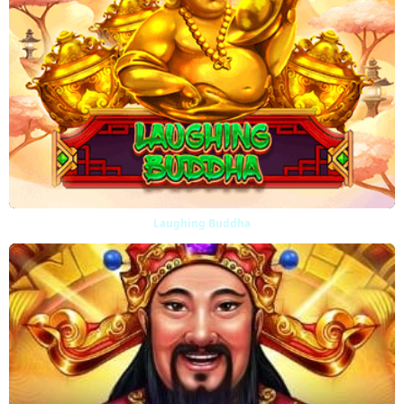
Laughing Buddha