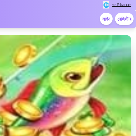
🌐
দেশ নির্বাচন করুন
লগিন
রেজিস্টার