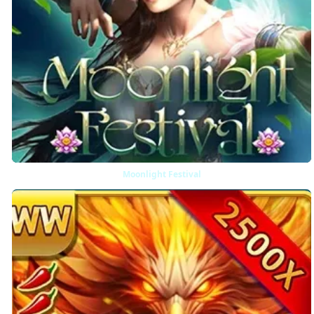
Moonlight Festival