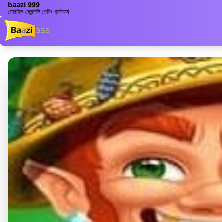
baazi 999
মোবাইল-ফ্রেন্ডলি গেমিং প্ল্যাটফর্ম