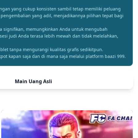
nangan yang cukup konsisten sambil tetap memiliki peluang
pengembalian yang adil, menjadikannya pilihan tepat bagi
cara signifikan, memungkinkan Anda untuk mengubah
esi judi Anda terasa lebih mewah dan tidak melelahkan,
let tanpa mengurangi kualitas grafis sedikitpun.
t kapan saja dan di mana saja melalui platform baazi 999.
Main Uang Asli