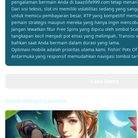
pengalaman bermain Anda di baazilife999.com tetap menarik
Dari sisi teknis, slot ini memiliki volatilitas sedang yang
untuk memicu pembayaran besar. RTP yang kompetitif memas
pemain strategis maupun mereka yang hanya ingin mencob
Jangan lewatkan fitur Free Spins yang dipicu oleh simbol 
tangkapan kecil menjadi pot emas yang melimpah. Transisi 
bahkan saat Anda bermain dalam durasi yang lama.
Optimasi mobile adalah prioritas utama kami. Fishin' Pots 
Antarmuka yang responsif memudahkan navigasi tombol taruh
Coba Demo
Game Serupa Lainnya