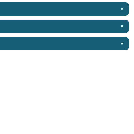
▼
▼
▼