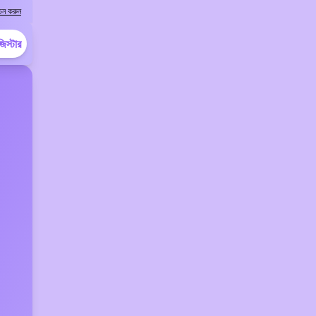
াচন করুন
িস্টার