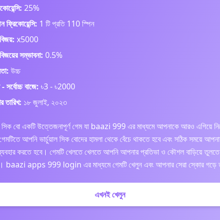
কোয়েন্সি:
25%
িন ফ্রিকোয়েন্সি:
1 টি প্রতি 110 স্পিন
 বিজয়:
x5000
চ বিজয়ের সম্ভাবনা:
0.5%
িতা:
উচ্চ
ন - সর্বোচ্চ বাজে:
৳3 - ৳2000
ের তারিখ:
১৮ জুলাই, ২০২৩
য়াল সিক বো একটি উত্তেজনাপূর্ণ গেম যা baazi 999 এর মাধ্যমে আপনাকে আরও এগিয়ে নিয
গেমটিতে আপনি ভার্চুয়াল সিক বোদের হামলা থেকে বেঁচে থাকতে হবে এবং সঠিক সময়ে আপনা
 ব্যবহার করতে হবে। গেমটি খেলতে খেলতে আপনি আপনার প্রতিভা ও কৌশল বাড়িয়ে তুলতে
। baazi apps 999 login এর মাধ্যমে গেমটি খেলুন এবং আপনার সেরা স্কোর গড়ে 
এখনই খেলুন