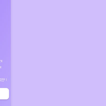
়ে
র
তুলুন।